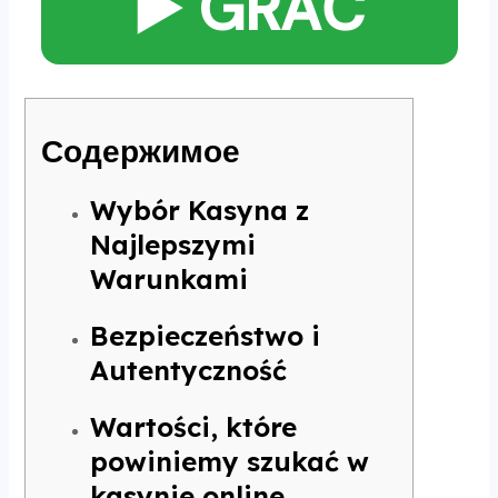
▶️ GRAĆ
Содержимое
Wybór Kasyna z
Najlepszymi
Warunkami
Bezpieczeństwo i
Autentyczność
Wartości, które
powiniemy szukać w
kasynie online