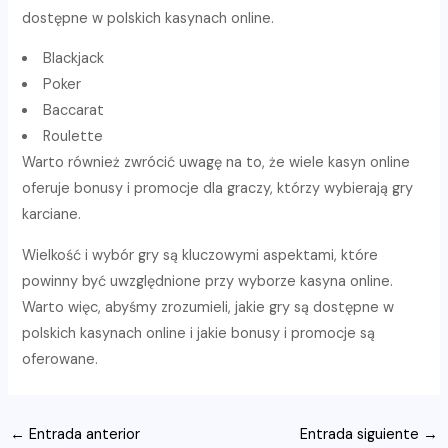
dostępne w polskich kasynach online.
Blackjack
Poker
Baccarat
Roulette
Warto również zwrócić uwagę na to, że wiele kasyn online
oferuje bonusy i promocje dla graczy, którzy wybierają gry
karciane.
Wielkość i wybór gry są kluczowymi aspektami, które
powinny być uwzględnione przy wyborze kasyna online.
Warto więc, abyśmy zrozumieli, jakie gry są dostępne w
polskich kasynach online i jakie bonusy i promocje są
oferowane.
Navegación
←
Entrada anterior
Entrada siguiente
→