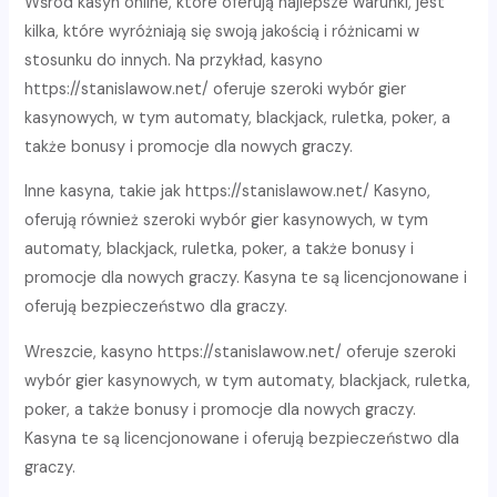
Wśród kasyn online, które oferują najlepsze warunki, jest
kilka, które wyróżniają się swoją jakością i różnicami w
stosunku do innych. Na przykład, kasyno
https://stanislawow.net/ oferuje szeroki wybór gier
kasynowych, w tym automaty, blackjack, ruletka, poker, a
także bonusy i promocje dla nowych graczy.
Inne kasyna, takie jak https://stanislawow.net/ Kasyno,
oferują również szeroki wybór gier kasynowych, w tym
automaty, blackjack, ruletka, poker, a także bonusy i
promocje dla nowych graczy. Kasyna te są licencjonowane i
oferują bezpieczeństwo dla graczy.
Wreszcie, kasyno https://stanislawow.net/ oferuje szeroki
wybór gier kasynowych, w tym automaty, blackjack, ruletka,
poker, a także bonusy i promocje dla nowych graczy.
Kasyna te są licencjonowane i oferują bezpieczeństwo dla
graczy.