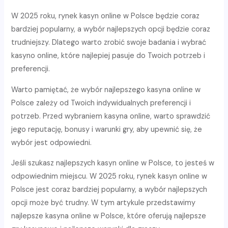
W 2025 roku, rynek kasyn online w Polsce będzie coraz
bardziej popularny, a wybór najlepszych opcji będzie coraz
trudniejszy. Dlatego warto zrobić swoje badania i wybrać
kasyno online, które najlepiej pasuje do Twoich potrzeb i
preferencji.
Warto pamiętać, że wybór najlepszego kasyna online w
Polsce zależy od Twoich indywidualnych preferencji i
potrzeb. Przed wybraniem kasyna online, warto sprawdzić
jego reputację, bonusy i warunki gry, aby upewnić się, że
wybór jest odpowiedni.
Jeśli szukasz najlepszych kasyn online w Polsce, to jesteś w
odpowiednim miejscu. W 2025 roku, rynek kasyn online w
Polsce jest coraz bardziej popularny, a wybór najlepszych
opcji może być trudny. W tym artykule przedstawimy
najlepsze kasyna online w Polsce, które oferują najlepsze