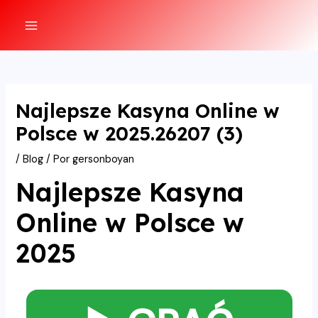
Ir
al
MAIN
contenido
MENU
Najlepsze Kasyna Online w
Polsce w 2025.26207 (3)
/
Blog
/ Por
gersonboyan
Najlepsze Kasyna
Online w Polsce w
2025