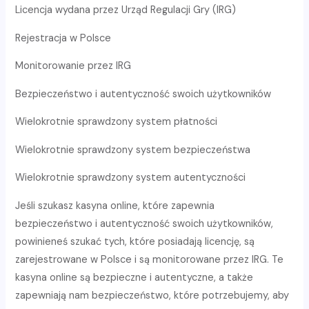
Licencja wydana przez Urząd Regulacji Gry (IRG)
Rejestracja w Polsce
Monitorowanie przez IRG
Bezpieczeństwo i autentyczność swoich użytkowników
Wielokrotnie sprawdzony system płatności
Wielokrotnie sprawdzony system bezpieczeństwa
Wielokrotnie sprawdzony system autentyczności
Jeśli szukasz kasyna online, które zapewnia
bezpieczeństwo i autentyczność swoich użytkowników,
powinieneś szukać tych, które posiadają licencję, są
zarejestrowane w Polsce i są monitorowane przez IRG. Te
kasyna online są bezpieczne i autentyczne, a także
zapewniają nam bezpieczeństwo, które potrzebujemy, aby