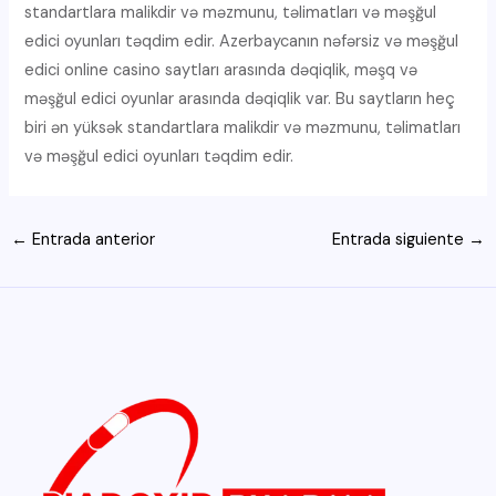
standartlara malikdir və məzmunu, təlimatları və məşğul
edici oyunları təqdim edir. Azerbaycanın nəfərsiz və məşğul
edici online casino saytları arasında dəqiqlik, məşq və
məşğul edici oyunlar arasında dəqiqlik var. Bu saytların heç
biri ən yüksək standartlara malikdir və məzmunu, təlimatları
və məşğul edici oyunları təqdim edir.
Navegación
←
Entrada anterior
Entrada siguiente
→
de
entradas