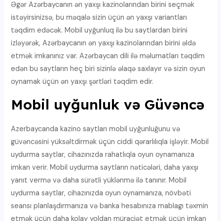
Əgər Azərbaycanın ən yaxşı kazinolarından birini seçmək
istəyirsinizsə, bu məqalə sizin üçün ən yaxşı variantları
təqdim edəcək. Mobil uyğunluq ilə bu saytlardan birini
izləyərək, Azərbaycanın ən yaxşı kazinolarından birini əldə
etmək imkanınız var. Azərbaycan dili ilə məlumatları təqdim
edən bu saytların heç biri sizinlə əlaqə saxlayır və sizin oyun
oynamak üçün ən yaxşı şərtləri təqdim edir.
Mobil uyğunluk və Güvəncə
Azerbaycanda kazino saytları mobil uyğunluğunu və
güvəncəsini yüksəltdirmək üçün ciddi qərarlılıqla işləyir. Mobil
uydurma saytlar, cihazınızda rahatlıqla oyun oynamanıza
imkan verir. Mobil uydurma saytların nəticələri, daha yaxşı
yanıt vermə və daha sürətli yüklənmə ilə tanınır. Mobil
uydurma saytlar, cihazınızda oyun oynamanıza, növbəti
seansı planlaşdırmanıza və banka hesabınıza mablagı təxmin
etmək üçün daha kolay yoldan müraciət etmək üçün imkan