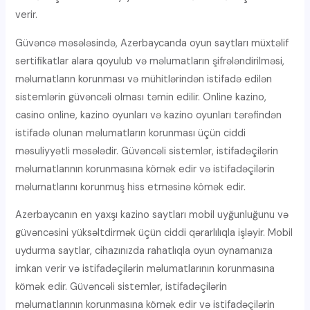
verir.
Güvəncə məsələsində, Azerbaycanda oyun saytları müxtəlif
sertifikatlar alara qoyulub və məlumatların şifrələndirilməsi,
məlumatların korunması və mühitlərindən istifadə edilən
sistemlərin güvəncəli olması təmin edilir. Online kazino,
casino online, kazino oyunları və kazino oyunları tərəfindən
istifadə olunan məlumatların korunması üçün ciddi
məsuliyyətli məsələdir. Güvəncəli sistemlər, istifadəçilərin
məlumatlarının korunmasına kömək edir və istifadəçilərin
məlumatlarını korunmuş hiss etməsinə kömək edir.
Azerbaycanın en yaxşı kazino saytları mobil uyğunluğunu və
güvəncəsini yüksəltdirmək üçün ciddi qərarlılıqla işləyir. Mobil
uydurma saytlar, cihazınızda rahatlıqla oyun oynamanıza
imkan verir və istifadəçilərin məlumatlarının korunmasına
kömək edir. Güvəncəli sistemlər, istifadəçilərin
məlumatlarının korunmasına kömək edir və istifadəçilərin