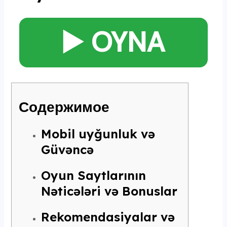
▶️ OYNA
Содержимое
Mobil uyğunluk və
Güvəncə
Oyun Saytlarının
Nəticələri və Bonuslar
Rekomendasiyalar və