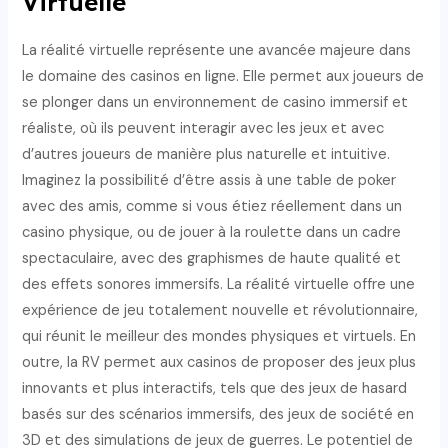
Virtuelle
La réalité virtuelle représente une avancée majeure dans
le domaine des casinos en ligne. Elle permet aux joueurs de
se plonger dans un environnement de casino immersif et
réaliste, où ils peuvent interagir avec les jeux et avec
d’autres joueurs de manière plus naturelle et intuitive.
Imaginez la possibilité d’être assis à une table de poker
avec des amis, comme si vous étiez réellement dans un
casino physique, ou de jouer à la roulette dans un cadre
spectaculaire, avec des graphismes de haute qualité et
des effets sonores immersifs. La réalité virtuelle offre une
expérience de jeu totalement nouvelle et révolutionnaire,
qui réunit le meilleur des mondes physiques et virtuels. En
outre, la RV permet aux casinos de proposer des jeux plus
innovants et plus interactifs, tels que des jeux de hasard
basés sur des scénarios immersifs, des jeux de société en
3D et des simulations de jeux de guerres. Le potentiel de