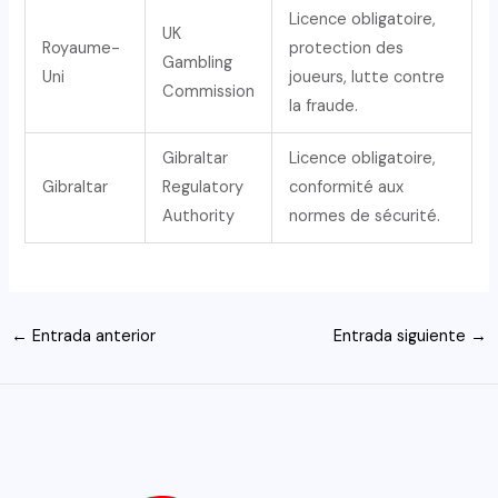
Licence obligatoire,
UK
Royaume-
protection des
Gambling
Uni
joueurs, lutte contre
Commission
la fraude.
Gibraltar
Licence obligatoire,
Gibraltar
Regulatory
conformité aux
Authority
normes de sécurité.
Navegación
←
Entrada anterior
Entrada siguiente
→
de
entradas