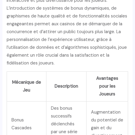
interactive et plus divertissante pour les joueurs.
L’introduction de systèmes de bonus dynamiques, de
graphismes de haute qualité et de fonctionnalités sociales
engageantes permet aux casinos de se démarquer de la
concurrence et d’attirer un public toujours plus large. La
personnalisation de l’expérience utilisateur, grâce à
l’utilisation de données et d’algorithmes sophistiqués, joue
également un rôle crucial dans la satisfaction et la
fidélisation des joueurs.
Avantages
Mécanique de
Description
pour les
Jeu
Joueurs
Des bonus
Augmentation
successifs
Bonus
du potentiel de
déclenchés
Cascades
gain et du
par une série