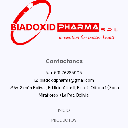
Contactanos
📞+ 591 76265905
📧 biadoxidpharma@gmail.com
📍Av. Simón Bolívar, Edificio Altar II, Piso 2, Oficina 1 (Zona
Miraflores ) La Paz, Bolivia.
INICIO
PRODUCTOS