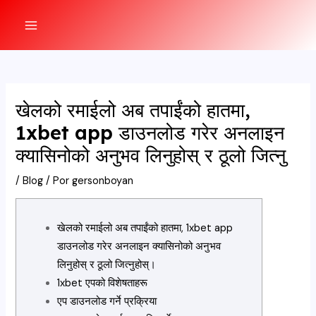
Ir
al
MAIN
contenido
MENU
खेलको रमाईलो अब तपाईंको हातमा,
1xbet app डाउनलोड गरेर अनलाइन
क्यासिनोको अनुभव लिनुहोस् र ठूलो जित्नु
/
Blog
/ Por
gersonboyan
खेलको रमाईलो अब तपाईंको हातमा, 1xbet app
डाउनलोड गरेर अनलाइन क्यासिनोको अनुभव
लिनुहोस् र ठूलो जित्नुहोस्।
1xbet एपको विशेषताहरू
एप डाउनलोड गर्ने प्रक्रिया