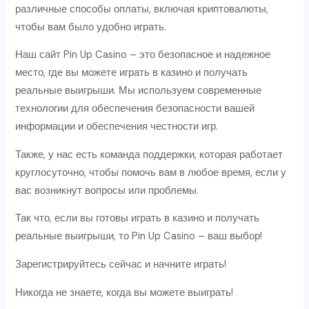
различные способы оплаты, включая криптовалюты,
чтобы вам было удобно играть.
Наш сайт Pin Up Casino – это безопасное и надежное
место, где вы можете играть в казино и получать
реальные выигрыши. Мы используем современные
технологии для обеспечения безопасности вашей
информации и обеспечения честности игр.
Также, у нас есть команда поддержки, которая работает
круглосуточно, чтобы помочь вам в любое время, если у
вас возникнут вопросы или проблемы.
Так что, если вы готовы играть в казино и получать
реальные выигрыши, то Pin Up Casino – ваш выбор!
Зарегистрируйтесь сейчас и начните играть!
Никогда не знаете, когда вы можете выиграть!