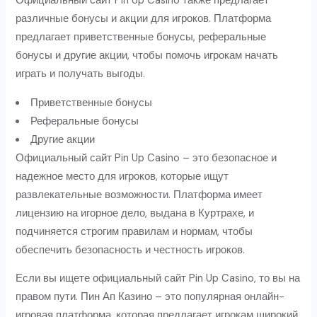
Официальный сайт Pin Up Casino также предлагает
различные бонусы и акции для игроков. Платформа
предлагает приветственные бонусы, реферальные
бонусы и другие акции, чтобы помочь игрокам начать
играть и получать выгоды.
Приветственные бонусы
Реферальные бонусы
Другие акции
Официальный сайт Pin Up Casino – это безопасное и
надежное место для игроков, которые ищут
развлекательные возможности. Платформа имеет
лицензию на игорное дело, выдана в Куртрахе, и
подчиняется строгим правилам и нормам, чтобы
обеспечить безопасность и честность игроков.
Если вы ищете официальный сайт Pin Up Casino, то вы на
правом пути. Пин Ап Казино – это популярная онлайн-
игровая платформа, которая предлагает игрокам широкий