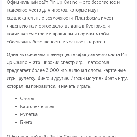
Официальный сайт Pin Up Casino – это безопасное и
надежное место для игроков, которые ищут
развлекательные возможности. Платформа имеет
лицензию на игорное дело, выдана в Куртрахе, и
подчиняется строгим правилам и нормам, чтобы
обеспечить безопасность и честность игроков.
Один из основных преимуществ официального сайта Pin
Up Casino – это широкий спектр игр. Платформа
предлагает более 3 000 игр, включая слоты, карточные
игры, рулетку, бинго и другие. Игроки могут выбрать игру,
которая им понравится, и начать играть.
Слоты
Карточные игры
Рулетка
Бинго