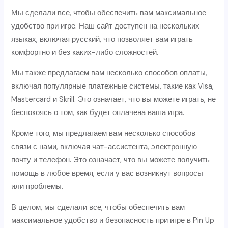
Мы сделали все, чтобы обеспечить вам максимальное
удобство при игре. Наш сайт доступен на нескольких
языках, включая русский, что позволяет вам играть
комфортно и без каких-либо сложностей.
Мы также предлагаем вам несколько способов оплаты,
включая популярные платежные системы, такие как Visa,
Mastercard и Skrill. Это означает, что вы можете играть, не
беспокоясь о том, как будет оплачена ваша игра.
Кроме того, мы предлагаем вам несколько способов
связи с нами, включая чат-ассистента, электронную
почту и телефон. Это означает, что вы можете получить
помощь в любое время, если у вас возникнут вопросы
или проблемы.
В целом, мы сделали все, чтобы обеспечить вам
максимальное удобство и безопасность при игре в Pin Up