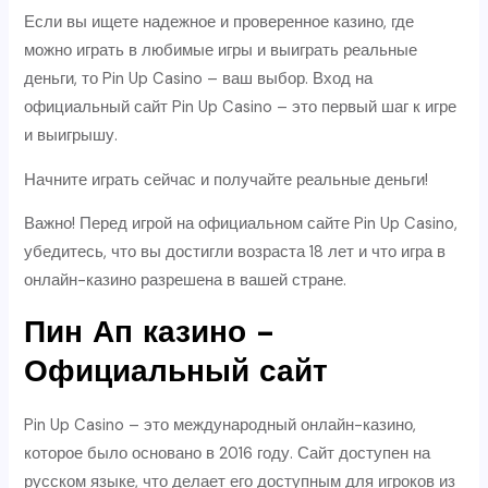
Если вы ищете надежное и проверенное казино, где
можно играть в любимые игры и выиграть реальные
деньги, то Pin Up Casino – ваш выбор. Вход на
официальный сайт Pin Up Casino – это первый шаг к игре
и выигрышу.
Начните играть сейчас и получайте реальные деньги!
Важно! Перед игрой на официальном сайте Pin Up Casino,
убедитесь, что вы достигли возраста 18 лет и что игра в
онлайн-казино разрешена в вашей стране.
Пин Ап казино –
Официальный сайт
Pin Up Casino – это международный онлайн-казино,
которое было основано в 2016 году. Сайт доступен на
русском языке, что делает его доступным для игроков из