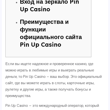
Вход на зеркало Pin
Up Casino
Преимущества и
функции
официального сайта
Pin Up Casino
Если вы ищете надежное и проверенное казино, где
можно играть в любимые игры и выиграть реальные
деньги, то Pin Up Casino – ваш выбор. Это официальный
сайт, где вы можете играть в слоты, карточные игры,
рулетку и другие игры, а также получать бонусы и
преимущества.
Pin Up Casino – это международный оператор, который