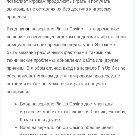
позволяет игрокам продолжать играть и получать
выигрыши, не оставляя их без доступа к игровому
процессу.
Вход
пинап
на зеркало Pin Up Casino – это временное
решение, позволяющее игрокам продолжать играть, если
официальный сайт временно недоступен. Это может
быть вызвано различными факторами, такими как
технические проблемы, обновления сайта или другие
причины. В любом случае, вход на зеркало Pin Up Casino
обеспечивает игрокам доступ к игровому процессу, не
оставляя их без возможности играть и получать
выигрыши.
Вход на зеркало Pin Up Casino доступен для
игроков из многих стран, включая Россию, Украину,
Казахстан и другие.
Вход на зеркало Pin Up Casino обеспечивает