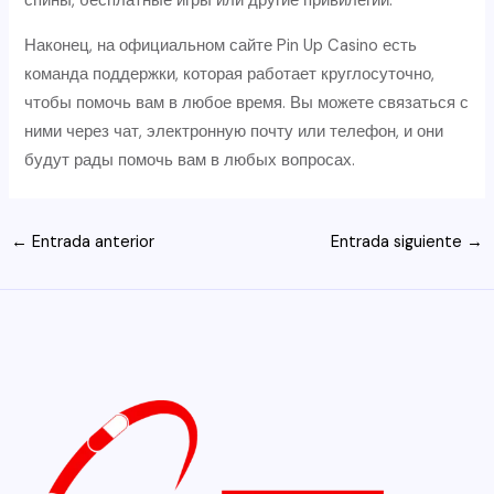
спины, бесплатные игры или другие привилегии.
Наконец, на официальном сайте Pin Up Casino есть
команда поддержки, которая работает круглосуточно,
чтобы помочь вам в любое время. Вы можете связаться с
ними через чат, электронную почту или телефон, и они
будут рады помочь вам в любых вопросах.
Navegación
←
Entrada anterior
Entrada siguiente
→
de
entradas