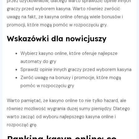
przez użytkowników, dlatego warto sprawdzić opinie innych
graczy przed wyborem kasyna. Warto również zwrócić
uwagę na fakt, że kasyna online oferują wiele bonusów i
promocji, które mogą pomóc w rozpoczęciu gry.
Wskazówki dla nowicjuszy
Wybierz kasyno online, które oferuje najlepsze
automaty do gry
Sprawdź opinie innych graczy przed wyborem kasyna
Zwróć uwagę na bonusy i promocje, które mogą
pomóc w rozpoczęciu gry
Warto pamiętać, że kasyno online to nie tylko hazard, ale
również możliwość wygrania dużej sumy pieniędzy. Dlatego
warto zacząć od wyboru najlepszego kasyna online i
rozpocząć grę.
Ranking kasyn online: co