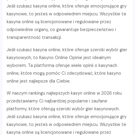
Jeśli szukasz kasyna online, które oferuje emocjonujące gry
kasynowe, to jesteś w odpowiednim miejscu. Wszystkie te
kasyna online są licencjonowane i regulowane przez
odpowiednie organy, co gwarantuje bezpieczeństwo i
transparentność transakcji.
Jeśli szukasz kasyna online, które oferuje szeroki wybór gier
kasynowych, to Kasyno Online Opinie jest idealnym
wyborem. Ta platforma oferuje wiele opinii o kasynach
online, które mogą pomóc Ci zdecydować, które kasyno
online jest najlepsze dla Ciebie.
W naszym rankingu najlepszych kasyn online w 2026 roku
przedstawiamy Ci najbardziej popularne i zaufane
platformy, które oferują szeroki wybór gier kasynowych.
Jeśli szukasz kasyna online, które oferuje emocjonujące gry
kasynowe, to jesteś w odpowiednim miejscu. Wszystkie te
kasyna online są licencjonowane i regulowane przez