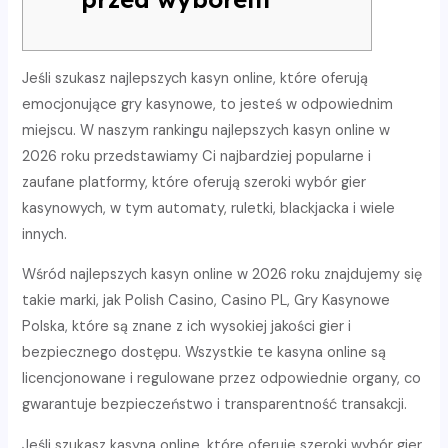
Jeśli szukasz najlepszych kasyn online, które oferują
emocjonujące gry kasynowe, to jesteś w odpowiednim
miejscu. W naszym rankingu najlepszych kasyn online w
2026 roku przedstawiamy Ci najbardziej popularne i
zaufane platformy, które oferują szeroki wybór gier
kasynowych, w tym automaty, ruletki, blackjacka i wiele
innych.
Wśród najlepszych kasyn online w 2026 roku znajdujemy się
takie marki, jak Polish Casino, Casino PL, Gry Kasynowe
Polska, które są znane z ich wysokiej jakości gier i
bezpiecznego dostępu. Wszystkie te kasyna online są
licencjonowane i regulowane przez odpowiednie organy, co
gwarantuje bezpieczeństwo i transparentność transakcji.
Jeśli szukasz kasyna online, które oferuje szeroki wybór gier