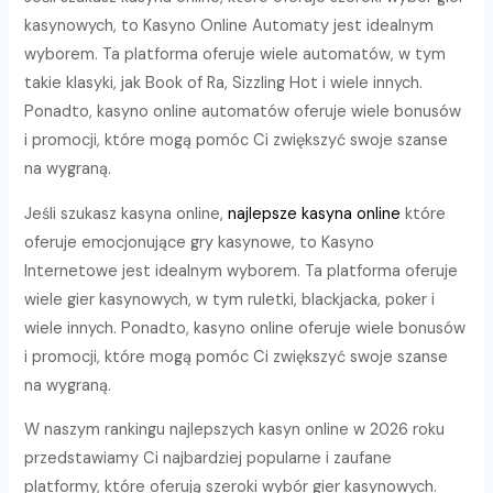
kasynowych, to Kasyno Online Automaty jest idealnym
wyborem. Ta platforma oferuje wiele automatów, w tym
takie klasyki, jak Book of Ra, Sizzling Hot i wiele innych.
Ponadto, kasyno online automatów oferuje wiele bonusów
i promocji, które mogą pomóc Ci zwiększyć swoje szanse
na wygraną.
Jeśli szukasz kasyna online,
najlepsze kasyna online
które
oferuje emocjonujące gry kasynowe, to Kasyno
Internetowe jest idealnym wyborem. Ta platforma oferuje
wiele gier kasynowych, w tym ruletki, blackjacka, poker i
wiele innych. Ponadto, kasyno online oferuje wiele bonusów
i promocji, które mogą pomóc Ci zwiększyć swoje szanse
na wygraną.
W naszym rankingu najlepszych kasyn online w 2026 roku
przedstawiamy Ci najbardziej popularne i zaufane
platformy, które oferują szeroki wybór gier kasynowych.