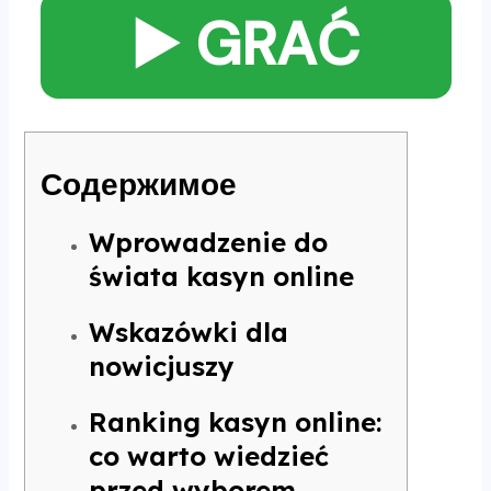
▶️ GRAĆ
Содержимое
Wprowadzenie do
świata kasyn online
Wskazówki dla
nowicjuszy
Ranking kasyn online:
co warto wiedzieć
przed wyborem