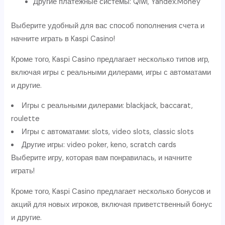
Другие платежные системы: Qiwi, Yandex.Money
Выберите удобный для вас способ пополнения счета и
начните играть в Kaspi Casino!
Кроме того, Kaspi Casino предлагает несколько типов игр,
включая игры с реальными дилерами, игры с автоматами
и другие.
Игры с реальными дилерами: blackjack, baccarat,
roulette
Игры с автоматами: slots, video slots, classic slots
Другие игры: video poker, keno, scratch cards
Выберите игру, которая вам понравилась, и начните
играть!
Кроме того, Kaspi Casino предлагает несколько бонусов и
акций для новых игроков, включая приветственный бонус
и другие.