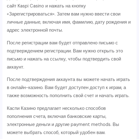
сайт Kaspi Casino и нажать на кнопку
«Зарегистрироваться». Затем вам нужно ввести свои
личные данные, включая имя, фамилию, дату рождения и
адрес электронной почты.
После регистрации вам будет отправлено письмо с
подтверждением регистрации. Вам нужно открыть это
письмо и нажать на ссылку, чтобы подтвердить свой
аккаунт.
После подтверждения аккаунта вы можете начать играть
в онлайн-казино. Вам будет доступен доступ к играм, а
также возможность пополнить свой счет и начать играть.
Каспи Казино предлагает несколько способов
пополнения счета, включая банковские карты,
электронные деньги и другие payment methods. Вы
можете выбрать способ, который удобен вам.