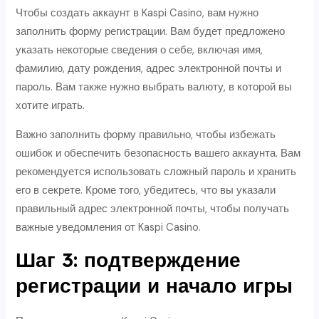
Чтобы создать аккаунт в Kaspi Casino, вам нужно
заполнить форму регистрации. Вам будет предложено
указать некоторые сведения о себе, включая имя,
фамилию, дату рождения, адрес электронной почты и
пароль. Вам также нужно выбрать валюту, в которой вы
хотите играть.
Важно заполнить форму правильно, чтобы избежать
ошибок и обеспечить безопасность вашего аккаунта. Вам
рекомендуется использовать сложный пароль и хранить
его в секрете. Кроме того, убедитесь, что вы указали
правильный адрес электронной почты, чтобы получать
важные уведомления от Kaspi Casino.
Шаг 3: подтверждение
регистрации и начало игры