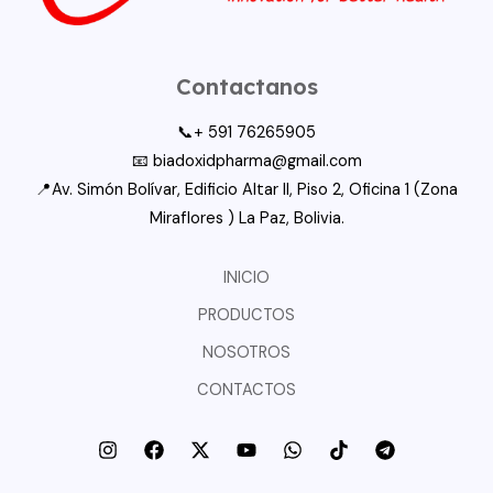
Contactanos
📞+ 591 76265905
📧 biadoxidpharma@gmail.com
📍Av. Simón Bolívar, Edificio Altar II, Piso 2, Oficina 1 (Zona
Miraflores ) La Paz, Bolivia.
INICIO
PRODUCTOS
NOSOTROS
CONTACTOS