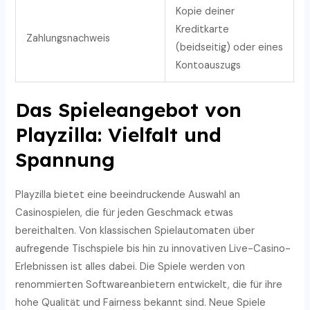
Kopie deiner
Kreditkarte
Zahlungsnachweis
(beidseitig) oder eines
Kontoauszugs
Das Spieleangebot von
Playzilla: Vielfalt und
Spannung
Playzilla bietet eine beeindruckende Auswahl an
Casinospielen, die für jeden Geschmack etwas
bereithalten. Von klassischen Spielautomaten über
aufregende Tischspiele bis hin zu innovativen Live-Casino-
Erlebnissen ist alles dabei. Die Spiele werden von
renommierten Softwareanbietern entwickelt, die für ihre
hohe Qualität und Fairness bekannt sind. Neue Spiele