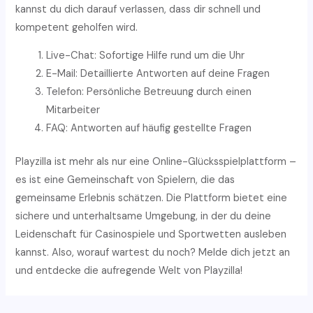
kannst du dich darauf verlassen, dass dir schnell und
kompetent geholfen wird.
Live-Chat: Sofortige Hilfe rund um die Uhr
E-Mail: Detaillierte Antworten auf deine Fragen
Telefon: Persönliche Betreuung durch einen
Mitarbeiter
FAQ: Antworten auf häufig gestellte Fragen
Playzilla ist mehr als nur eine Online-Glücksspielplattform –
es ist eine Gemeinschaft von Spielern, die das
gemeinsame Erlebnis schätzen. Die Plattform bietet eine
sichere und unterhaltsame Umgebung, in der du deine
Leidenschaft für Casinospiele und Sportwetten ausleben
kannst. Also, worauf wartest du noch? Melde dich jetzt an
und entdecke die aufregende Welt von Playzilla!