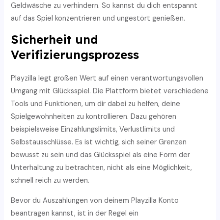
Geldwäsche zu verhindern. So kannst du dich entspannt
auf das Spiel konzentrieren und ungestört genießen.
Sicherheit und
Verifizierungsprozess
Playzilla legt großen Wert auf einen verantwortungsvollen
Umgang mit Glücksspiel. Die Plattform bietet verschiedene
Tools und Funktionen, um dir dabei zu helfen, deine
Spielgewohnheiten zu kontrollieren. Dazu gehören
beispielsweise Einzahlungslimits, Verlustlimits und
Selbstausschlüsse. Es ist wichtig, sich seiner Grenzen
bewusst zu sein und das Glücksspiel als eine Form der
Unterhaltung zu betrachten, nicht als eine Möglichkeit,
schnell reich zu werden.
Bevor du Auszahlungen von deinem Playzilla Konto
beantragen kannst, ist in der Regel ein