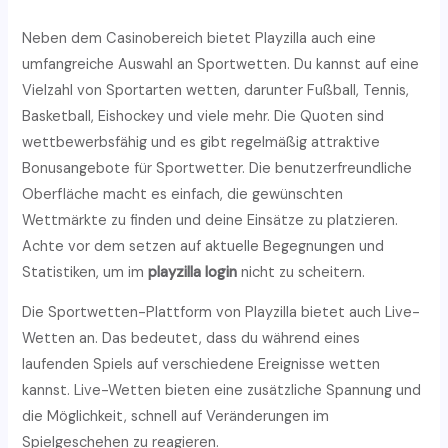
Neben dem Casinobereich bietet Playzilla auch eine
umfangreiche Auswahl an Sportwetten. Du kannst auf eine
Vielzahl von Sportarten wetten, darunter Fußball, Tennis,
Basketball, Eishockey und viele mehr. Die Quoten sind
wettbewerbsfähig und es gibt regelmäßig attraktive
Bonusangebote für Sportwetter. Die benutzerfreundliche
Oberfläche macht es einfach, die gewünschten
Wettmärkte zu finden und deine Einsätze zu platzieren.
Achte vor dem setzen auf aktuelle Begegnungen und
Statistiken, um im
playzilla login
nicht zu scheitern.
Die Sportwetten-Plattform von Playzilla bietet auch Live-
Wetten an. Das bedeutet, dass du während eines
laufenden Spiels auf verschiedene Ereignisse wetten
kannst. Live-Wetten bieten eine zusätzliche Spannung und
die Möglichkeit, schnell auf Veränderungen im
Spielgeschehen zu reagieren.