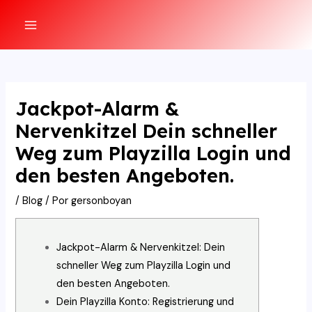
Ir
al
MAIN
contenido
MENU
Jackpot-Alarm &
Nervenkitzel Dein schneller
Weg zum Playzilla Login und
den besten Angeboten.
/
Blog
/ Por
gersonboyan
Jackpot-Alarm & Nervenkitzel: Dein
schneller Weg zum Playzilla Login und
den besten Angeboten.
Dein Playzilla Konto: Registrierung und