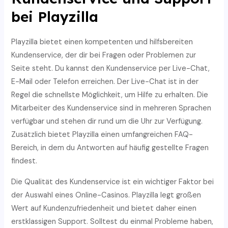
bei Playzilla
Playzilla bietet einen kompetenten und hilfsbereiten
Kundenservice, der dir bei Fragen oder Problemen zur
Seite steht. Du kannst den Kundenservice per Live-Chat,
E-Mail oder Telefon erreichen. Der Live-Chat ist in der
Regel die schnellste Möglichkeit, um Hilfe zu erhalten. Die
Mitarbeiter des Kundenservice sind in mehreren Sprachen
verfügbar und stehen dir rund um die Uhr zur Verfügung.
Zusätzlich bietet Playzilla einen umfangreichen FAQ-
Bereich, in dem du Antworten auf häufig gestellte Fragen
findest.
Die Qualität des Kundenservice ist ein wichtiger Faktor bei
der Auswahl eines Online-Casinos. Playzilla legt großen
Wert auf Kundenzufriedenheit und bietet daher einen
erstklassigen Support. Solltest du einmal Probleme haben,