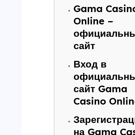
Gama Casin
Online –
официальн
сайт
Вход в
официальн
сайт Gama
Casino Onlin
Зарегистрац
на Gama Ca