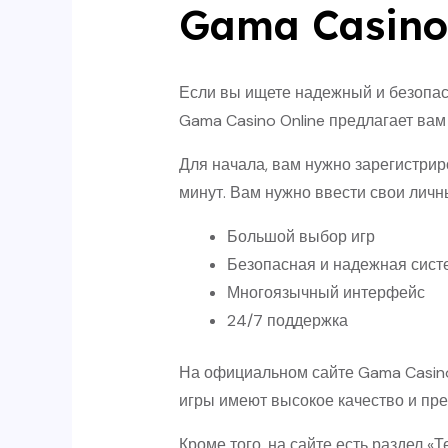
Gama Casino
Если вы ищете надежный и безопас
Gama Casino Online предлагает вам
Для начала, вам нужно зарегистриро
минут. Вам нужно ввести свои личн
Большой выбор игр
Безопасная и надежная сист
Многоязычный интерфейс
24/7 поддержка
На официальном сайте Gama Casino 
игры имеют высокое качество и пр
Кроме того, на сайте есть раздел «