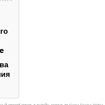
го
e
ва
ния