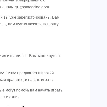
ли получать информацию о
, например, gamacasino.com.
сли вы уже зарегистрированы. Вам
ваны, вам нужно нажать на кнопку
, имя и фамилию. Вам также нужно
ino Online предлагает широкий
ам нравится, и начать играть.
ые могут помочь вам начать играть
сы и акции.