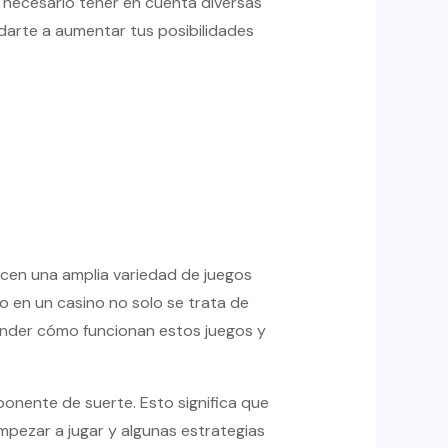
s necesario tener en cuenta diversas
darte a aumentar tus posibilidades
ecen una amplia variedad de juegos
o en un casino no solo se trata de
tender cómo funcionan estos juegos y
onente de suerte. Esto significa que
mpezar a jugar y algunas estrategias