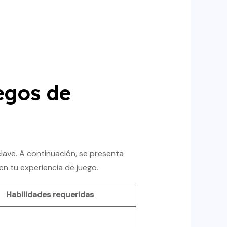
uegos de
clave. A continuación, se presenta
n tu experiencia de juego.
Habilidades requeridas