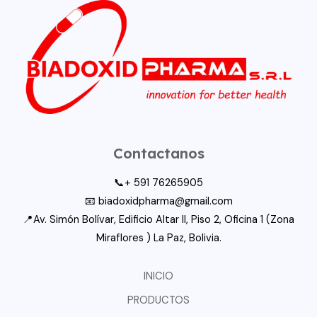
и
слотами
Contactanos
📞+ 591 76265905
📧 biadoxidpharma@gmail.com
📍Av. Simón Bolívar, Edificio Altar II, Piso 2, Oficina 1 (Zona
Miraflores ) La Paz, Bolivia.
INICIO
PRODUCTOS