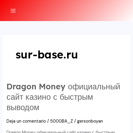
Ir
al
MAIN
contenido
MENU
sur-base.ru
Dragon Money официальный
сайт казино с быстрым
выводом
Deja un comentario
/
5000BA_Z
/
gersonboyan
Dragon Money официальный сайт казино с быстрым