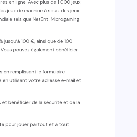
es en ligne. Avec plus de 1 000 jeux
 des jeux de machine à sous, des jeux
ndiale tels que NetEnt, Microgaming
 jusqu’à 100 €, ainsi que de 100
 €. Vous pouvez également bénéficier
 en remplissant le formulaire
en utilisant votre adresse e-mail et
et bénéficier de la sécurité et de la
e pour jouer partout et à tout