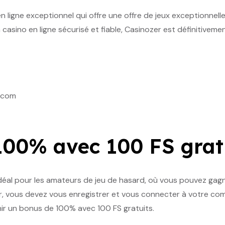
n ligne exceptionnel qui offre une offre de jeux exceptionnel
 casino en ligne sécurisé et fiable, Casinozer est définitiveme
r.com
100% avec 100 FS grat
idéal pour les amateurs de jeu de hasard, où vous pouvez ga
 vous devez vous enregistrer et vous connecter à votre compt
r un bonus de 100% avec 100 FS gratuits.