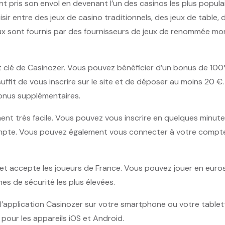
 pris son envol en devenant l’un des casinos les plus populair
sir entre des jeux de casino traditionnels, des jeux de table,
jeux sont fournis par des fournisseurs de jeux de renommée mo
clé de Casinozer. Vous pouvez bénéficier d’un bonus de 100%
 suffit de vous inscrire sur le site et de déposer au moins 20
onus supplémentaires.
nt très facile. Vous pouvez vous inscrire en quelques minutes
compte. Vous pouvez également vous connecter à votre compte 
et accepte les joueurs de France. Vous pouvez jouer en euros 
mes de sécurité les plus élevées.
’application Casinozer sur votre smartphone ou votre tablett
pour les appareils iOS et Android.