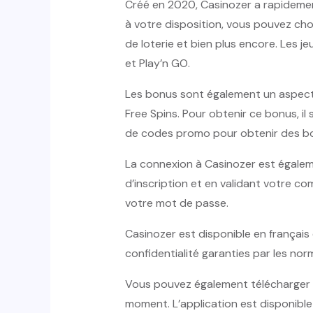
Créé en 2020, Casinozer a rapidement
à votre disposition, vous pouvez choi
de loterie et bien plus encore. Les 
et Play’n GO.
Les bonus sont également un aspect 
Free Spins. Pour obtenir ce bonus, il
de codes promo pour obtenir des b
La connexion à Casinozer est égaleme
d’inscription et en validant votre 
votre mot de passe.
Casinozer est disponible en français 
confidentialité garanties par les nor
Vous pouvez également télécharger l
moment. L’application est disponible 