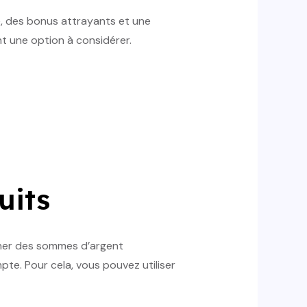
le, des bonus attrayants et une
nt une option à considérer.
uits
gner des sommes d’argent
e. Pour cela, vous pouvez utiliser