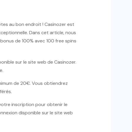
êtes au bon endroit ! Casinozer est
ceptionnelle. Dans cet article, nous
le bonus de 100% avec 100 free spins
onible sur le site web de Casinozer.
e.
minimum de 20€. Vous obtiendrez
férés.
votre inscription pour obtenir le
nnexion disponible sur le site web