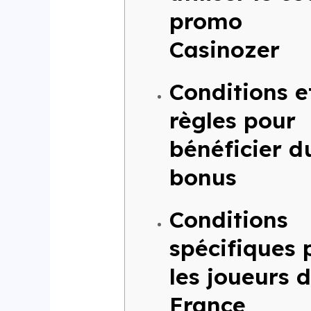
promo
Casinozer
Conditions e
règles pour
bénéficier d
bonus
Conditions
spécifiques 
les joueurs 
France