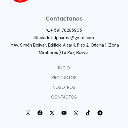
Contactanos
📞+ 591 76265905
📧 biadoxidpharma@gmail.com
📍Av. Simón Bolívar, Edificio Altar II, Piso 2, Oficina 1 (Zona
Miraflores ) La Paz, Bolivia.
INICIO
PRODUCTOS
NOSOTROS
CONTACTOS