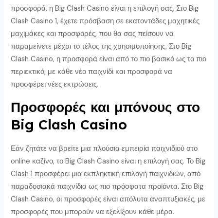
προσφορά, η Big Clash Casino είναι η επιλογή σας. Στο Big
Clash Casino 1, έχετε πρόσβαση σε εκατοντάδες μαχητικές
μαχιμάκες και προσφορές, που θα σας πείσουν να
παραμείνετε μέχρι το τέλος της χρησιμοποίησης. Στο Big
Clash Casino, η προσφορά είναι από το πιο βασικό ως το πιο
περιεκτικό, με κάθε νέο παιχνίδι και προσφορά να
προσφέρει νέες εκτρώσεις.
Προσφορές και μπόνους στο
Big Clash Casino
Εάν ζητάτε να βρείτε μια πλούσια εμπειρία παιχνιδιού στο
online καζίνο, το Big Clash Casino είναι η επιλογή σας. Το Big
Clash 1 προσφέρει μια εκπληκτική επιλογή παιχνιδιών, από
παραδοσιακά παιχνίδια ως πιο πρόσφατα προϊόντα. Στο Big
Clash Casino, οι προσφορές είναι απόλυτα αναπτυξιακές, με
προσφορές που μπορούν να εξελίξουν κάθε μέρα.