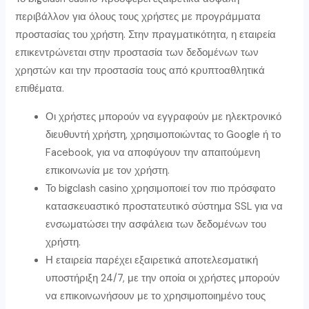
περιβάλλον για όλους τους χρήστες με προγράμματα
προστασίας του χρήστη. Στην πραγματικότητα, η εταιρεία
επικεντρώνεται στην προστασία των δεδομένων των
χρηστών και την προστασία τους από κρυπτοαθλητικά
επιθέματα.
Οι χρήστες μπορούν να εγγραφούν με ηλεκτρονικό
διευθυντή χρήστη, χρησιμοποιώντας το Google ή το
Facebook, για να αποφύγουν την απαιτούμενη
επικοινωνία με τον χρήστη.
Το bigclash casino χρησιμοποιεί τον πιο πρόσφατο
κατασκευαστικό προστατευτικό σύστημα SSL για να
ενσωματώσει την ασφάλεια των δεδομένων του
χρήστη.
Η εταιρεία παρέχει εξαιρετικά αποτελεσματική
υποστήριξη 24/7, με την οποία οι χρήστες μπορούν
να επικοινωνήσουν με το χρησιμοποιημένο τους