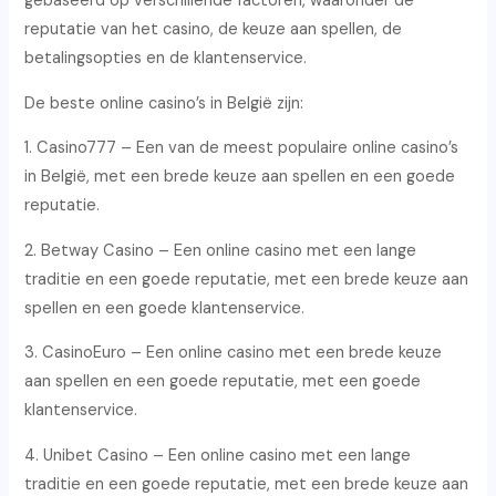
gebaseerd op verschillende factoren, waaronder de
reputatie van het casino, de keuze aan spellen, de
betalingsopties en de klantenservice.
De beste online casino’s in België zijn:
1. Casino777 – Een van de meest populaire online casino’s
in België, met een brede keuze aan spellen en een goede
reputatie.
2. Betway Casino – Een online casino met een lange
traditie en een goede reputatie, met een brede keuze aan
spellen en een goede klantenservice.
3. CasinoEuro – Een online casino met een brede keuze
aan spellen en een goede reputatie, met een goede
klantenservice.
4. Unibet Casino – Een online casino met een lange
traditie en een goede reputatie, met een brede keuze aan