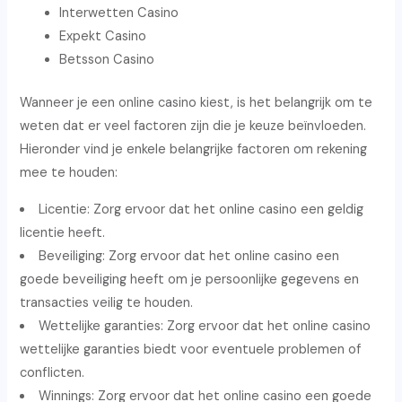
Interwetten Casino
Expekt Casino
Betsson Casino
Wanneer je een online casino kiest, is het belangrijk om te
weten dat er veel factoren zijn die je keuze beïnvloeden.
Hieronder vind je enkele belangrijke factoren om rekening
mee te houden:
Licentie: Zorg ervoor dat het online casino een geldig
licentie heeft.
Beveiliging: Zorg ervoor dat het online casino een
goede beveiliging heeft om je persoonlijke gegevens en
transacties veilig te houden.
Wettelijke garanties: Zorg ervoor dat het online casino
wettelijke garanties biedt voor eventuele problemen of
conflicten.
Winnings: Zorg ervoor dat het online casino een goede