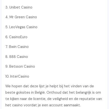
3. Unibet Casino
4. Mr Green Casino
5. LeoVegas Casino
6. CasinoEuro
7. Bwin Casino
8. 888 Casino
9. Betsson Casino
10. InterCasino
We hopen dat deze lijst je helpt bij het vinden van de
beste goksites in België. Onthoud dat het belangrijk is om
te kijken naar de licentie, de veiligheid en de reputatie van
het casino voordat je een account aanmaakt.