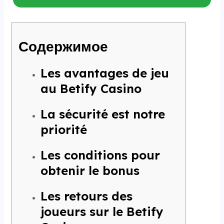
Содержимое
Les avantages de jeu
au Betify Casino
La sécurité est notre
priorité
Les conditions pour
obtenir le bonus
Les retours des
joueurs sur le Betify