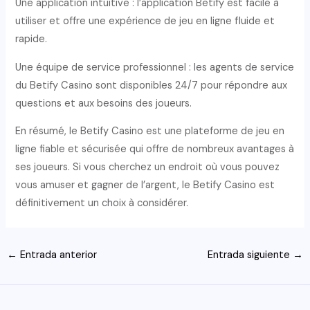
Une application intuitive : l’application Betify est facile à
utiliser et offre une expérience de jeu en ligne fluide et
rapide.
Une équipe de service professionnel : les agents de service
du Betify Casino sont disponibles 24/7 pour répondre aux
questions et aux besoins des joueurs.
En résumé, le Betify Casino est une plateforme de jeu en
ligne fiable et sécurisée qui offre de nombreux avantages à
ses joueurs. Si vous cherchez un endroit où vous pouvez
vous amuser et gagner de l’argent, le Betify Casino est
définitivement un choix à considérer.
Navegación
←
Entrada anterior
Entrada siguiente
→
de
entradas