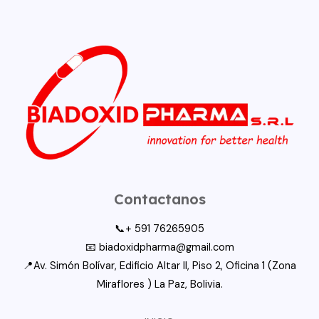
Contactanos
📞+ 591 76265905
📧 biadoxidpharma@gmail.com
📍Av. Simón Bolívar, Edificio Altar II, Piso 2, Oficina 1 (Zona
Miraflores ) La Paz, Bolivia.