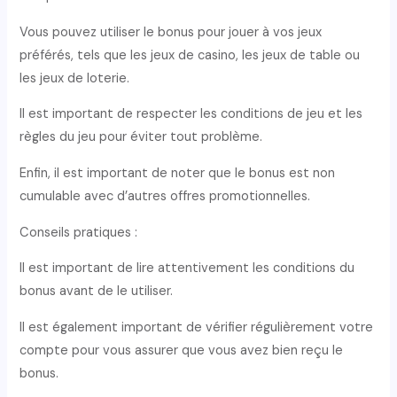
Vous pouvez utiliser le bonus pour jouer à vos jeux
préférés, tels que les jeux de casino, les jeux de table ou
les jeux de loterie.
Il est important de respecter les conditions de jeu et les
règles du jeu pour éviter tout problème.
Enfin, il est important de noter que le bonus est non
cumulable avec d’autres offres promotionnelles.
Conseils pratiques :
Il est important de lire attentivement les conditions du
bonus avant de le utiliser.
Il est également important de vérifier régulièrement votre
compte pour vous assurer que vous avez bien reçu le
bonus.