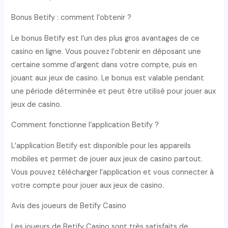
Bonus Betify : comment l’obtenir ?
Le bonus Betify est l’un des plus gros avantages de ce
casino en ligne. Vous pouvez l’obtenir en déposant une
certaine somme d’argent dans votre compte, puis en
jouant aux jeux de casino. Le bonus est valable pendant
une période déterminée et peut être utilisé pour jouer aux
jeux de casino.
Comment fonctionne l’application Betify ?
L’application Betify est disponible pour les appareils
mobiles et permet de jouer aux jeux de casino partout.
Vous pouvez télécharger l’application et vous connecter à
votre compte pour jouer aux jeux de casino.
Avis des joueurs de Betify Casino
Les joueurs de Betify Casino sont très satisfaits de