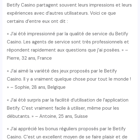
Betify Casino partagent souvent leurs impressions et leurs
expériences avec d’autres utilisateurs. Voici ce que
certains d’entre eux ont dit :
« J’ai été impressionné par la qualité de service du Betify
Casino. Les agents de service sont très professionnels et
répondent rapidement aux questions que j’ai posées. » –
Pierre, 32 ans, France
« J’ai aimé la variété des jeux proposés par le Betify
Casino. Il y a vraiment quelque chose pour tout le monde !
» – Sophie, 28 ans, Belgique
« J’ai été surpris par la facilité d’utilisation de l’application
Betify. C’est vraiment facile à utiliser, même pour les
débutants. » – Antoine, 25 ans, Suisse
« J’ai apprécié les bonus réguliers proposés par le Betify
Casino. C’est un excellent moyen de se faire plaisir et de