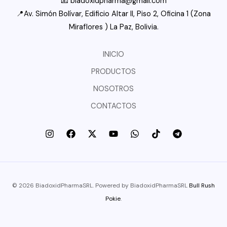
📧 biadoxidpharma@gmail.com
📍Av. Simón Bolívar, Edificio Altar II, Piso 2, Oficina 1 (Zona
Miraflores ) La Paz, Bolivia.
INICIO
PRODUCTOS
NOSOTROS
CONTACTOS
© 2026 BiadoxidPharmaSRL. Powered by BiadoxidPharmaSRL
Bull Rush
Pokie
.