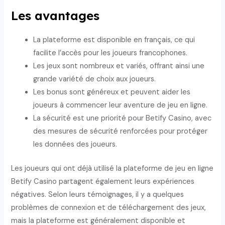
Les avantages
La plateforme est disponible en français, ce qui
facilite l’accès pour les joueurs francophones.
Les jeux sont nombreux et variés, offrant ainsi une
grande variété de choix aux joueurs.
Les bonus sont généreux et peuvent aider les
joueurs à commencer leur aventure de jeu en ligne.
La sécurité est une priorité pour Betify Casino, avec
des mesures de sécurité renforcées pour protéger
les données des joueurs.
Les joueurs qui ont déjà utilisé la plateforme de jeu en ligne
Betify Casino partagent également leurs expériences
négatives. Selon leurs témoignages, il y a quelques
problèmes de connexion et de téléchargement des jeux,
mais la plateforme est généralement disponible et