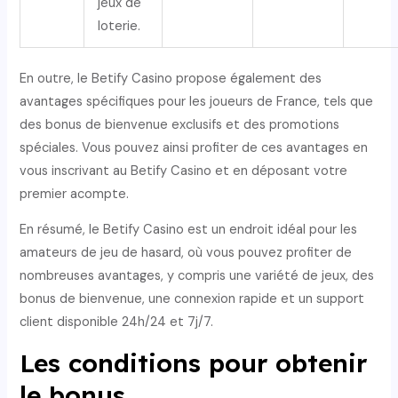
jeux de
loterie.
En outre, le Betify Casino propose également des
avantages spécifiques pour les joueurs de France, tels que
des bonus de bienvenue exclusifs et des promotions
spéciales. Vous pouvez ainsi profiter de ces avantages en
vous inscrivant au Betify Casino et en déposant votre
premier acompte.
En résumé, le Betify Casino est un endroit idéal pour les
amateurs de jeu de hasard, où vous pouvez profiter de
nombreuses avantages, y compris une variété de jeux, des
bonus de bienvenue, une connexion rapide et un support
client disponible 24h/24 et 7j/7.
Les conditions pour obtenir
le bonus