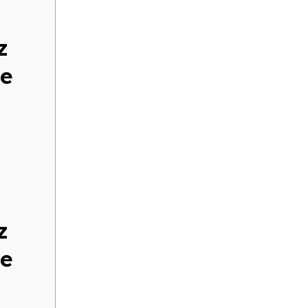
z
ne
z
ne