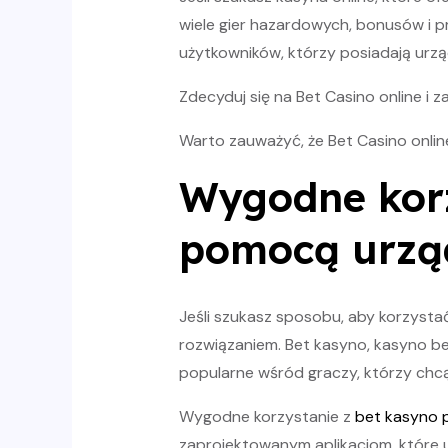
wiele gier hazardowych, bonusów i p
użytkowników, którzy posiadają urzą
Zdecyduj się na Bet Casino online i za
Warto zauważyć, że Bet Casino online
Wygodne korz
pomocą urzą
Jeśli szukasz sposobu, aby korzysta
rozwiązaniem. Bet kasyno, kasyno bet
popularne wśród graczy, którzy chcą
Wygodne korzystanie z
bet kasyno 
zaprojektowanym aplikacjom, które u