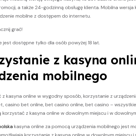
romocji, a także 24-godzinną obsługę klienta. Mobilna wersja
dzenie mobilne z dostępem do internetu.
cznij grać!
 jest dostępne tylko dla osób powyżej 18 lat.
ystanie z kasyna onli
dzenia mobilnego
ć z kasyna online w wygodny sposób, korzystanie z urządzeni
, casino bet online, bet casino online, bet casino – wszystkie
 korzystać z kasyna online w dowolnym miejscu i w dowolnym
polska
kasyna online za pomocą urządzenia mobilnego jest moż
możliwiają korzystanie z kasyna online w dowolnym miejscu i 