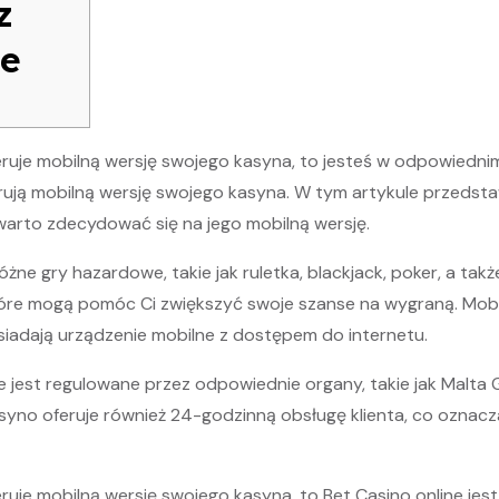
z
ne
feruje mobilną wersję swojego kasyna, to jesteś w odpowiednim
ferują mobilną wersję swojego kasyna. W tym artykule przeds
 warto zdecydować się na jego mobilną wersję.
ne gry hazardowe, takie jak ruletka, blackjack, poker, a takż
tóre mogą pomóc Ci zwiększyć swoje szanse na wygraną. Mobi
iadają urządzenie mobilne z dostępem do internetu.
e jest regulowane przez odpowiednie organy, takie jak Malta 
asyno oferuje również 24-godzinną obsługę klienta, co oznac
feruje mobilną wersję swojego kasyna, to Bet Casino online je