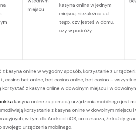
w jednym
Be
yna
kasyna online w jednym
miejscu
m
miejscu, niezależnie od
nym
tego, czy jesteś w domu,
czy w podróży.
ć z kasyna online w wygodny sposób, korzystanie z urządzeni
, casino bet online, bet casino online, bet casino – wszystkie
 korzystać z kasyna online w dowolnym miejscu i w dowolnym
polska
kasyna online za pomocą urządzenia mobilnego jest moż
możliwiają korzystanie z kasyna online w dowolnym miejscu i 
cyjnych, w tym dla Android i iOS, co oznacza, że każdy grac
o swojego urządzenia mobilnego.