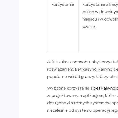
korzystanie
korzystanie z kas
online w dowolny
miejscu i w dowol
czasie.
Jeśli szukasz sposobu, aby korzysta
rozwiązaniem. Bet kasyno, kasyno bet
popularne wśród graczy, którzy chcą
Wygodne korzystanie z
bet kasyno 
zaprojektowanym aplikacjom, które u
dostępne dla różnych systemów opera
niezależnie od systemu operacyjneg