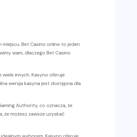
 miejscu. Bet Casino online to jeden
tawimy wam, dlaczego Bet Casino
e wiele innych. Kasyno oferuje
lna wersja kasyna jest dostępna dla
Gaming Authority, co oznacza, że
za, że możesz zawsze uzyskać
st idealnym wyborem. Kasyno oferuje