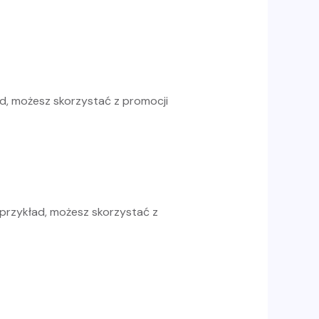
ład, możesz skorzystać z promocji
 przykład, możesz skorzystać z