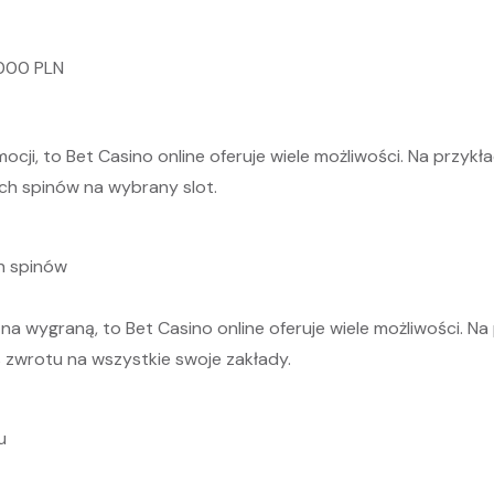
000 PLN
ocji, to Bet Casino online oferuje wiele możliwości. Na przyk
ch spinów na wybrany slot.
h spinów
na wygraną, to Bet Casino online oferuje wiele możliwości. Na
 zwrotu na wszystkie swoje zakłady.
u