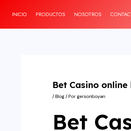
Ir
al
INICIO
PRODUCTOS
NOSOTROS
CONTAC
contenido
Bet Casino online
/
Blog
/ Por
gersonboyan
Bet Cas