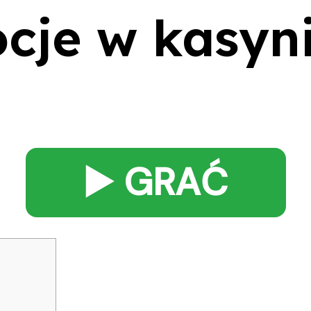
cje w kasyn
▶️ GRAĆ