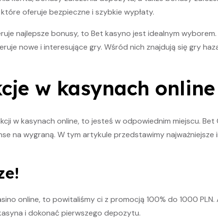
 które oferuje bezpieczne i szybkie wypłaty.
feruje najlepsze bonusy, to Bet kasyno jest idealnym wyborem.
eruje nowe i interesujące gry. Wśród nich znajdują się gry ha
kcje w kasynach online
akcji w kasynach online, to jesteś w odpowiednim miejscu. Bet 
nse na wygraną. W tym artykule przedstawimy najważniejsze 
ze!
ino online, to powitaliśmy ci z promocją 100% do 1000 PLN. 
 kasyna i dokonać pierwszego depozytu.