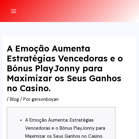
Ir
al
MAIN
contenido
MENU
A Emoção Aumenta
Estratégias Vencedoras e o
Bónus PlayJonny para
Maximizar os Seus Ganhos
no Casino.
/
Blog
/ Por
gersonboyan
A Emoção Aumenta: Estratégias
Vencedoras e o Bónus PlayJonny para
Maximizar os Seus Ganhos no Casino.