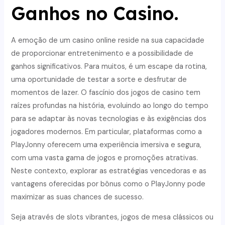
Ganhos no Casino.
A emoção de um casino online reside na sua capacidade
de proporcionar entretenimento e a possibilidade de
ganhos significativos. Para muitos, é um escape da rotina,
uma oportunidade de testar a sorte e desfrutar de
momentos de lazer. O fascínio dos jogos de casino tem
raízes profundas na história, evoluindo ao longo do tempo
para se adaptar às novas tecnologias e às exigências dos
jogadores modernos. Em particular, plataformas como a
PlayJonny oferecem uma experiência imersiva e segura,
com uma vasta gama de jogos e promoções atrativas.
Neste contexto, explorar as estratégias vencedoras e as
vantagens oferecidas por bônus como o PlayJonny pode
maximizar as suas chances de sucesso.
Seja através de slots vibrantes, jogos de mesa clássicos ou