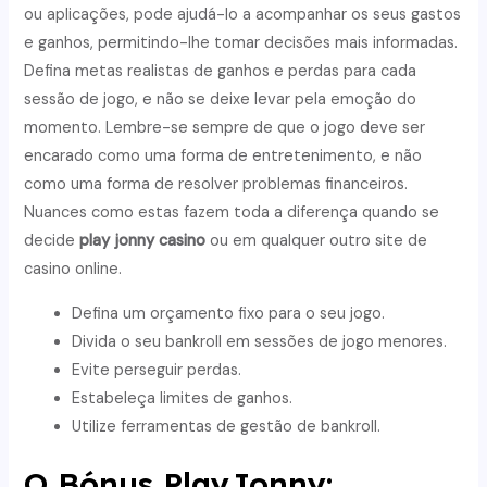
ou aplicações, pode ajudá-lo a acompanhar os seus gastos
e ganhos, permitindo-lhe tomar decisões mais informadas.
Defina metas realistas de ganhos e perdas para cada
sessão de jogo, e não se deixe levar pela emoção do
momento. Lembre-se sempre de que o jogo deve ser
encarado como uma forma de entretenimento, e não
como uma forma de resolver problemas financeiros.
Nuances como estas fazem toda a diferença quando se
decide
play jonny casino
ou em qualquer outro site de
casino online.
Defina um orçamento fixo para o seu jogo.
Divida o seu bankroll em sessões de jogo menores.
Evite perseguir perdas.
Estabeleça limites de ganhos.
Utilize ferramentas de gestão de bankroll.
O Bónus PlayJonny: