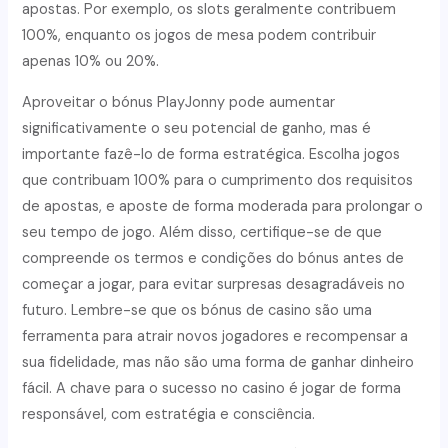
apostas. Por exemplo, os slots geralmente contribuem
100%, enquanto os jogos de mesa podem contribuir
apenas 10% ou 20%.
Aproveitar o bónus PlayJonny pode aumentar
significativamente o seu potencial de ganho, mas é
importante fazê-lo de forma estratégica. Escolha jogos
que contribuam 100% para o cumprimento dos requisitos
de apostas, e aposte de forma moderada para prolongar o
seu tempo de jogo. Além disso, certifique-se de que
compreende os termos e condições do bónus antes de
começar a jogar, para evitar surpresas desagradáveis no
futuro. Lembre-se que os bónus de casino são uma
ferramenta para atrair novos jogadores e recompensar a
sua fidelidade, mas não são uma forma de ganhar dinheiro
fácil. A chave para o sucesso no casino é jogar de forma
responsável, com estratégia e consciência.