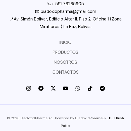
📞+ 591 76265905
📧 biadoxidpharma@gmail.com
📍Av. Simón Bolívar, Edificio Altar II, Piso 2, Oficina 1 (Zona
Miraflores ) La Paz, Bolivia.
INICIO
PRODUCTOS
NOSOTROS
CONTACTOS
© 2026 BiadoxidPharmaSRL. Powered by BiadoxidPharmaSRL
Bull Rush
Pokie
.