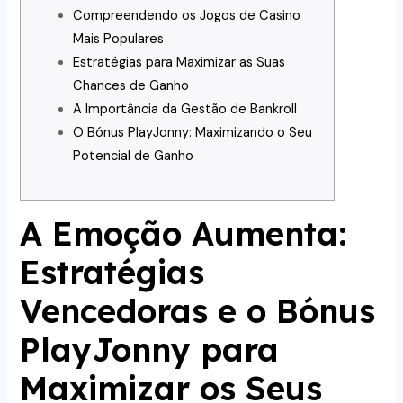
Compreendendo os Jogos de Casino
Mais Populares
Estratégias para Maximizar as Suas
Chances de Ganho
A Importância da Gestão de Bankroll
O Bónus PlayJonny: Maximizando o Seu
Potencial de Ganho
A Emoção Aumenta:
Estratégias
Vencedoras e o Bónus
PlayJonny para
Maximizar os Seus