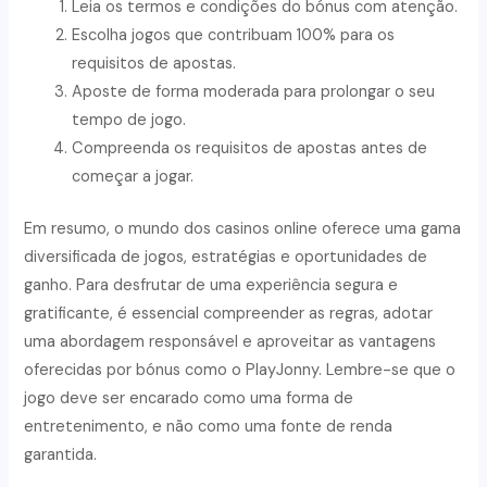
Leia os termos e condições do bónus com atenção.
Escolha jogos que contribuam 100% para os
requisitos de apostas.
Aposte de forma moderada para prolongar o seu
tempo de jogo.
Compreenda os requisitos de apostas antes de
começar a jogar.
Em resumo, o mundo dos casinos online oferece uma gama
diversificada de jogos, estratégias e oportunidades de
ganho. Para desfrutar de uma experiência segura e
gratificante, é essencial compreender as regras, adotar
uma abordagem responsável e aproveitar as vantagens
oferecidas por bónus como o PlayJonny. Lembre-se que o
jogo deve ser encarado como uma forma de
entretenimento, e não como uma fonte de renda
garantida.