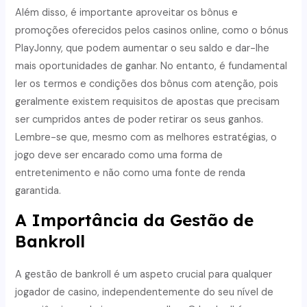
Além disso, é importante aproveitar os bônus e
promoções oferecidos pelos casinos online, como o bónus
PlayJonny, que podem aumentar o seu saldo e dar-lhe
mais oportunidades de ganhar. No entanto, é fundamental
ler os termos e condições dos bônus com atenção, pois
geralmente existem requisitos de apostas que precisam
ser cumpridos antes de poder retirar os seus ganhos.
Lembre-se que, mesmo com as melhores estratégias, o
jogo deve ser encarado como uma forma de
entretenimento e não como uma fonte de renda
garantida.
A Importância da Gestão de
Bankroll
A gestão de bankroll é um aspeto crucial para qualquer
jogador de casino, independentemente do seu nível de