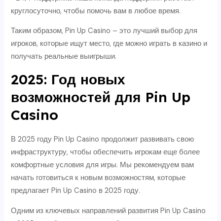
круглосуточно, чтобы помочь вам в любое время.
Таким образом, Pin Up Casino – это лучший выбор для
игроков, которые ищут место, где можно играть в казино и
получать реальные выигрыши.
2025: Год новых
возможностей для Pin Up
Casino
В 2025 году Pin Up Casino продолжит развивать свою
инфраструктуру, чтобы обеспечить игрокам еще более
комфортные условия для игры. Мы рекомендуем вам
начать готовиться к новым возможностям, которые
предлагает Pin Up Casino в 2025 году.
Одним из ключевых направлений развития Pin Up Casino