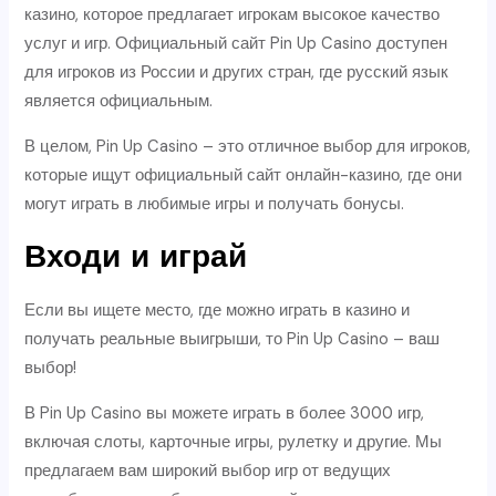
казино, которое предлагает игрокам высокое качество
услуг и игр. Официальный сайт Pin Up Casino доступен
для игроков из России и других стран, где русский язык
является официальным.
В целом, Pin Up Casino – это отличное выбор для игроков,
которые ищут официальный сайт онлайн-казино, где они
могут играть в любимые игры и получать бонусы.
Входи и играй
Если вы ищете место, где можно играть в казино и
получать реальные выигрыши, то Pin Up Casino – ваш
выбор!
В Pin Up Casino вы можете играть в более 3000 игр,
включая слоты, карточные игры, рулетку и другие. Мы
предлагаем вам широкий выбор игр от ведущих