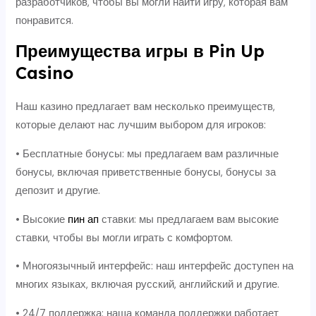
разработчиков, чтобы вы могли найти игру, которая вам
понравится.
Преимущества игры в Pin Up
Casino
Наш казино предлагает вам несколько преимуществ,
которые делают нас лучшим выбором для игроков:
• Бесплатные бонусы: мы предлагаем вам различные
бонусы, включая приветственные бонусы, бонусы за
депозит и другие.
• Высокие
пин ап
ставки: мы предлагаем вам высокие
ставки, чтобы вы могли играть с комфортом.
• Многоязычный интерфейс: наш интерфейс доступен на
многих языках, включая русский, английский и другие.
• 24/7 поддержка: наша команда поддержки работает