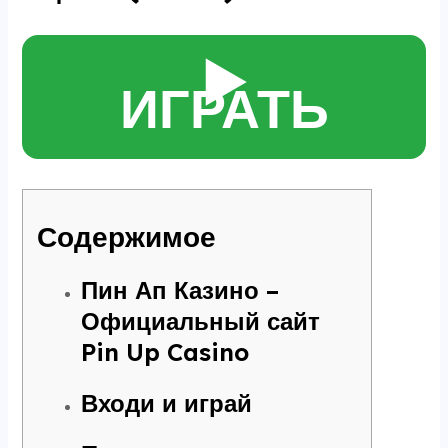
▶️
ИГРАТЬ
Содержимое
Пин Ап Казино –
Официальный сайт
Pin Up Casino
Входи и играй