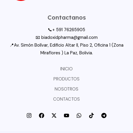
Contactanos
📞+ 591 76265905
📧 biadoxidpharma@gmail.com
📍Av. Simón Bolívar, Edificio Altar II, Piso 2, Oficina 1 (Zona
Miraflores ) La Paz, Bolivia.
INICIO
PRODUCTOS
NOSOTROS
CONTACTOS