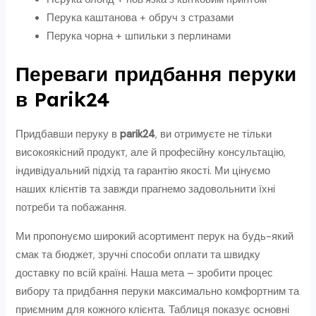
Перука каштанова + обруч з стразами
Перука чорна + шпильки з перлинами
Переваги придбання перуки
в Parik24
Придбавши перуку в
parik24
, ви отримуєте не тільки
високоякісний продукт, але й професійну консультацію,
індивідуальний підхід та гарантію якості. Ми цінуємо
наших клієнтів та завжди прагнемо задовольнити їхні
потреби та побажання.
Ми пропонуємо широкий асортимент перук на будь-який
смак та бюджет, зручні способи оплати та швидку
доставку по всій країні. Наша мета – зробити процес
вибору та придбання перуки максимально комфортним та
приємним для кожного клієнта. Таблиця показує основні