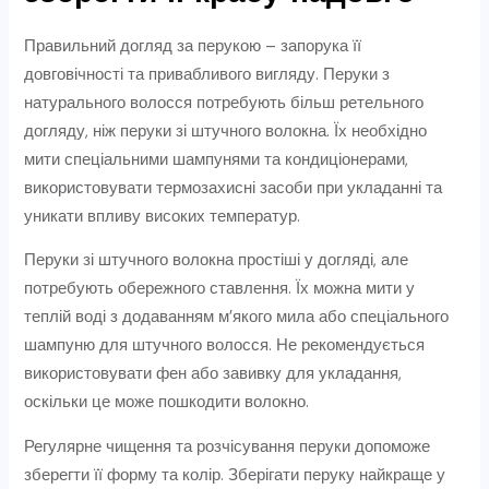
Правильний догляд за перукою – запорука її
довговічності та привабливого вигляду. Перуки з
натурального волосся потребують більш ретельного
догляду, ніж перуки зі штучного волокна. Їх необхідно
мити спеціальними шампунями та кондиціонерами,
використовувати термозахисні засоби при укладанні та
уникати впливу високих температур.
Перуки зі штучного волокна простіші у догляді, але
потребують обережного ставлення. Їх можна мити у
теплій воді з додаванням м’якого мила або спеціального
шампуню для штучного волосся. Не рекомендується
використовувати фен або завивку для укладання,
оскільки це може пошкодити волокно.
Регулярне чищення та розчісування перуки допоможе
зберегти її форму та колір. Зберігати перуку найкраще у