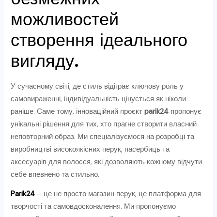
можливостей
створення ідеального
вигляду.
У сучасному світі, де стиль відіграє ключову роль у
самовираженні, індивідуальність цінується як ніколи
раніше. Саме тому, інноваційний проєкт
parik24
пропонує
унікальні рішення для тих, хто прагне створити власний
неповторний образ. Ми спеціалізуємося на розробці та
виробництві високоякісних перук, пасербиць та
аксесуарів для волосся, які дозволяють кожному відчути
себе впевнено та стильно.
Parik24
– це не просто магазин перук, це платформа для
творчості та самовдосконалення. Ми пропонуємо