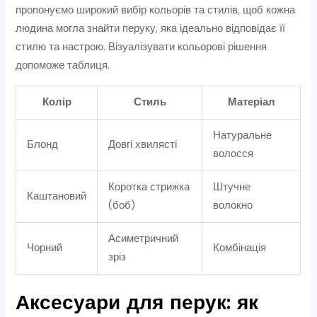
пропонуємо широкий вибір кольорів та стилів, щоб кожна
людина могла знайти перуку, яка ідеально відповідає її
стилю та настрою. Візуалізувати кольорові рішення
допоможе таблиця.
Колір
Стиль
Матеріал
Натуральне
Блонд
Довгі хвилясті
волосся
Коротка стрижка
Штучне
Каштановий
(боб)
волокно
Асиметричний
Чорний
Комбінація
зріз
Аксесуари для перук: як