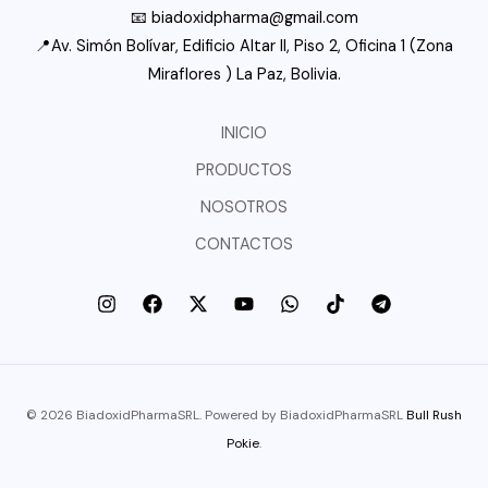
📧 biadoxidpharma@gmail.com
📍Av. Simón Bolívar, Edificio Altar II, Piso 2, Oficina 1 (Zona
Miraflores ) La Paz, Bolivia.
INICIO
PRODUCTOS
NOSOTROS
CONTACTOS
© 2026 BiadoxidPharmaSRL. Powered by BiadoxidPharmaSRL
Bull Rush
Pokie
.