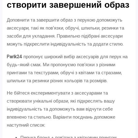
створити завершений образ
Доповнити та завершити образ з перукою допоможуть
аксесуари, такі як пов’язки, обручі, шпильки, резинки та
засоби для укладання. Правильно підібрані аксесуари
можуть підкреслити індивідуальність та додати стилю.
Parik24
пропонує широкий вибір аксесуарів для перук на
будь-який смак. Ми пропонуємо пов’язки з різними
принтами та текстурами, обручі з квітами та стразами,
шпильки та резинки різних кольорів та розмірів.
Не бійтеся експериментувати з аксесуарами та
створювати унікальні образи, які підкреслять вашу
індивідуальність та допоможуть вам відчути себе
впевнено та стильно. Варіанти поєднань допоможе
наступний список:
Перука блонд + пов’язка з квітковим принтом