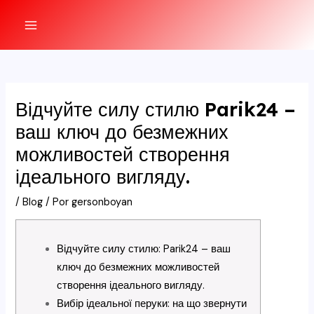
Ir
al
MAIN
contenido
MENU
Відчуйте силу стилю Parik24 –
ваш ключ до безмежних
можливостей створення
ідеального вигляду.
/
Blog
/ Por
gersonboyan
Відчуйте силу стилю: Parik24 – ваш
ключ до безмежних можливостей
створення ідеального вигляду.
Вибір ідеальної перуки: на що звернути