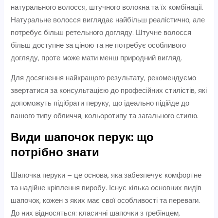
натурального волосся, штучного волокна та їх комбінації.
Натуральне волосся виглядає найбільш реалістично, але
потребує більш ретельного догляду. Штучне волосся
більш доступне за ціною та не потребує особливого
догляду, проте може мати менш природний вигляд.
Для досягнення найкращого результату, рекомендуємо
звертатися за консультацією до професійних стилістів, які
допоможуть підібрати перуку, що ідеально підійде до
вашого типу обличчя, кольоротипу та загального стилю.
Види шапочок перук: що
потрібно знати
Шапочка перуки – це основа, яка забезпечує комфортне
та надійне кріплення виробу. Існує кілька основних видів
шапочок, кожен з яких має свої особливості та переваги.
До них відносяться: класичні шапочки з гребінцем,