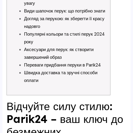
увагу
Види шапочок перук: що потрібно знати
Догляд за перукою: як зберегти її красу
надовго
Популярні кольори та стилі перук 2024
року
Аксесуари для перук: як створити
завершений образ
Переваги придбання перуки в Parik24
Швидка доставка та зручні способи
оплати
Відчуйте силу стилю:
Parik24 – ваш ключ до
безмежних