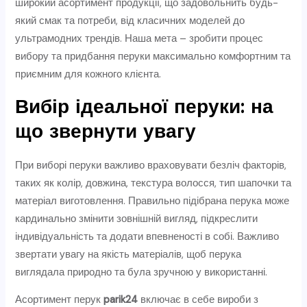
широкий асортимент продукції, що задовольнить будь-
який смак та потреби, від класичних моделей до
ультрамодних трендів. Наша мета – зробити процес
вибору та придбання перуки максимально комфортним та
приємним для кожного клієнта.
Вибір ідеальної перуки: на
що звернути увагу
При виборі перуки важливо враховувати безліч факторів,
таких як колір, довжина, текстура волосся, тип шапочки та
матеріал виготовлення. Правильно підібрана перука може
кардинально змінити зовнішній вигляд, підкреслити
індивідуальність та додати впевненості в собі. Важливо
звертати увагу на якість матеріалів, щоб перука
виглядала природно та була зручною у використанні.
Асортимент перук
parik24
включає в себе вироби з