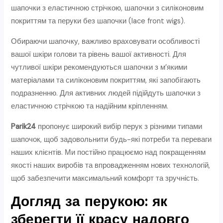
шапочки з еластичною стрічкою, шапочки з силіконовим
покриттям та перуки без шапочки (lace front wigs).
Обираючи шапочку, важливо враховувати особливості
вашої шкіри голови та рівень вашої активності. Для
чутливої шкіри рекомендуються шапочки з м’якими
матеріалами та силіконовим покриттям, які запобігають
подразненню. Для активних людей підійдуть шапочки з
еластичною стрічкою та надійним кріпленням.
Parik24
пропонує широкий вибір перук з різними типами
шапочок, щоб задовольнити будь-які потреби та переваги
наших клієнтів. Ми постійно працюємо над покращенням
якості наших виробів та впровадженням нових технологій,
щоб забезпечити максимальний комфорт та зручність.
Догляд за перукою: як
зберегти її красу надовго